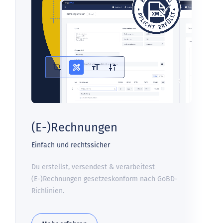
(E-)Rechnungen
Einfach und rechtssicher
Du erstellst, versendest & verarbeitest
(E-)Rechnungen gesetzeskonform nach GoBD-
Richlinien.