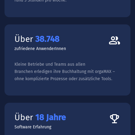
rund 3 Stunden pro Woche.
Über
54.747
zufriedene AnwenderInnen
Kleine Betriebe und Teams aus allen
Branchen erledigen ihre Buchhaltung mit orgaMAX –
ohne komplizierte Prozesse oder zusätzliche Tools.
Über
26
Jahre
Software Erfahrung