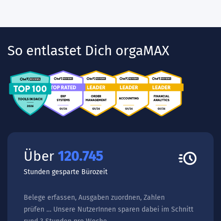
So entlastet Dich orgaMAX
Über
168.743
Stunden gesparte Bürozeit
Belege erfassen, Ausgaben zuordnen, Zahlen
prüfen … Unsere NutzerInnen sparen dabei im Schnitt